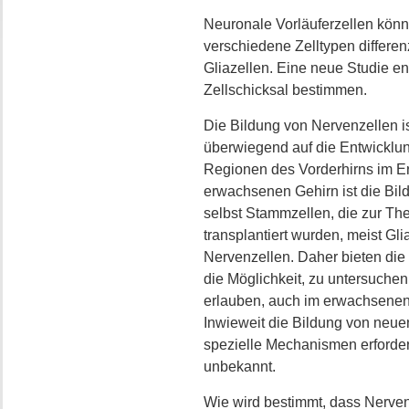
Neuronale Vorläuferzellen könn
verschiedene Zelltypen differen
Gliazellen. Eine neue Studie e
Zellschicksal bestimmen.
Die Bildung von Nervenzellen i
überwiegend auf die Entwicklun
Regionen des Vorderhirns im Er
erwachsenen Gehirn ist die Bild
selbst Stammzellen, die zur Th
transplantiert wurden, meist Gl
Nervenzellen. Daher bieten di
die Möglichkeit, zu untersuche
erlauben, auch im erwachsenen
Inwieweit die Bildung von neu
spezielle Mechanismen erforder
unbekannt.
Wie wird bestimmt, dass Nerven