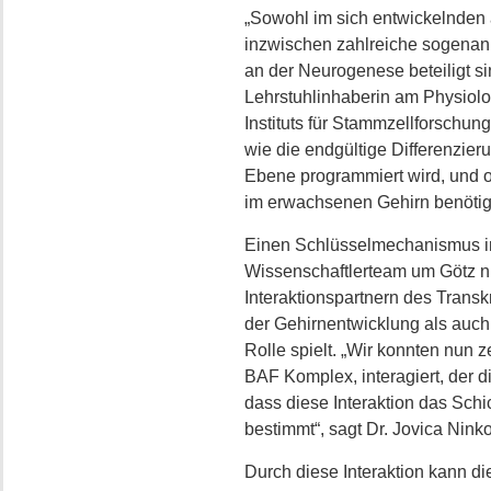
„Sowohl im sich entwickelnden
inzwischen zahlreiche sogenannte
an der Neurogenese beteiligt si
Lehrstuhlinhaberin am Physiolog
Instituts für Stammzellforschu
wie die endgültige Differenzier
Ebene programmiert wird, und 
im erwachsenen Gehirn benötigt
Einen Schlüsselmechanismus i
Wissenschaftlerteam um Götz nu
Interaktionspartnern des Transk
der Gehirnentwicklung als auch
Rolle spielt. „Wir konnten nun
BAF Komplex, interagiert, der d
dass diese Interaktion das Schi
bestimmt“, sagt Dr. Jovica Ninko
Durch diese Interaktion kann di