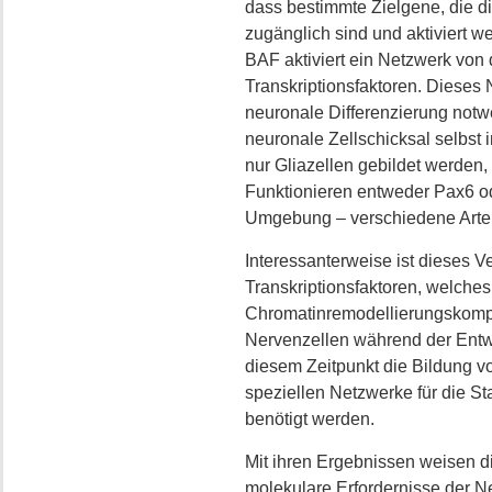
dass bestimmte Zielgene, die di
zugänglich sind und aktiviert w
BAF aktiviert ein Netzwerk von 
Transkriptionsfaktoren. Dieses N
neuronale Differenzierung not
neuronale Zellschicksal selbst
nur Gliazellen gebildet werden, 
Funktionieren entweder Pax6 od
Umgebung – verschiedene Arten 
Interessanterweise ist dieses 
Transkriptionsfaktoren, welche
Chromatinremodellierungskomple
Nervenzellen während der Entwi
diesem Zeitpunkt die Bildung von
speziellen Netzwerke für die St
benötigt werden.
Mit ihren Ergebnissen weisen d
molekulare Erfordernisse der N