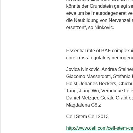
könnte der Grundstein gelegt se
etwa um bei neurodegenerative
die Neubildung von Nervenzell
ersetzen“, so Ninkovic.
Essential role of BAF complex i
core cross-regulatory neurogen
Jovica Ninkovic, Andrea Steine
Giacomo Masserdotti, Stefania P
Holst, Johanes Beckers, Chichung
Tang, Jiang Wu, Veronique Lef
Daniel Metzger, Gerald Crabtre
Magdalena Götz
Cell Stem Cell 2013
http://www.cell.com/cell-stem